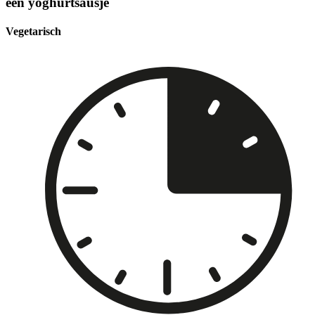
een yoghurtsausje
Vegetarisch