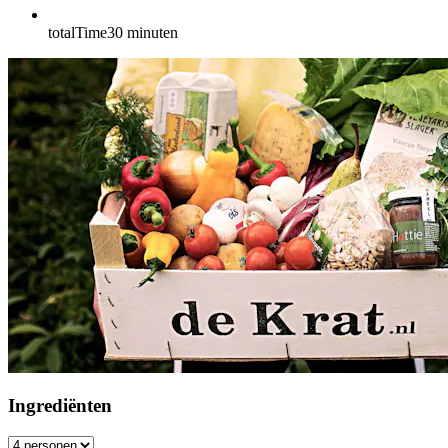
totalTime
30
minuten
Ingrediënten