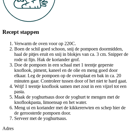
Recept stappen
Verwarm de oven voor op 220C.
Boen de schil goed schoon, snij de pompoen doormidden,
haal de pitjes eruit en snij in blokjes van ca. 3 cm. Snipper de
rode ui fijn. Hak de koriander grof.
Doe de pompoen in een schaal met 1 teentje geperste
knoflook, piment, kaneel en de olie en meng goed door
elkaar. Leg de pompoen op de ovenplaat en bak in ca. 20
minuten gaar. Controleer tussen door of het niet te hard gaat.
Wrijf 1 teentje knoflook samen met zout in een vijzel tot een
pasta.
Maak de yoghurtsaus door de yoghurt te mengen met de
knoflookpasta, limoensap en het water.
Meng ui en koriander met de kikkererwten en schep hier de
de geroosterde pompoen door.
Serveer met de yoghurtsaus.
Adres