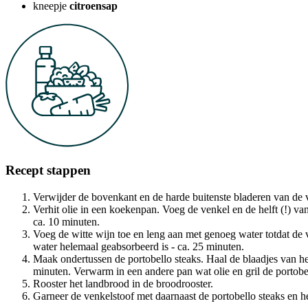
kneepje
citroensap
Recept stappen
Verwijder de bovenkant en de harde buitenste bladeren van de ve
Verhit olie in een koekenpan. Voeg de venkel en de helft (!) v
ca. 10 minuten.
Voeg de witte wijn toe en leng aan met genoeg water totdat de 
water helemaal geabsorbeerd is - ca. 25 minuten.
Maak ondertussen de portobello steaks. Haal de blaadjes van het
minuten. Verwarm in een andere pan wat olie en gril de portobel
Rooster het landbrood in de broodrooster.
Garneer de venkelstoof met daarnaast de portobello steaks en h