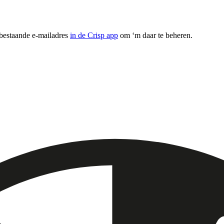
 bestaande e-mailadres
in de Crisp app
om ‘m daar te beheren.