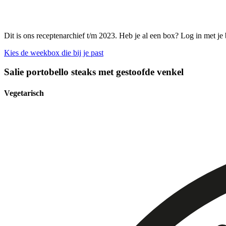
Dit is ons receptenarchief t/m 2023. Heb je al een box? Log in met je
Kies de weekbox die bij je past
Salie portobello steaks met gestoofde venkel
Vegetarisch