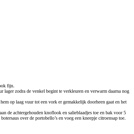
ok fijn.
uur lager zodra de venkel begint te verkleuren en verwarm daarna nog
f hem op laag vuur tot een vork er gemakkelijk doorheen gaat en het
eraan de achtergehouden knoflook en salieblaadjes toe en bak voor 5
 botersaus over de portobello’s en voeg een kneepje citroensap toe.