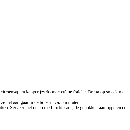
il, citroensap en kappertjes door de crème fraîche. Breng op smaak met
ze net aan gaar in de boter in ca. 5 minuten.
eslonken. Serveer met de crème fraîche saus, de gebakken aardappelen en