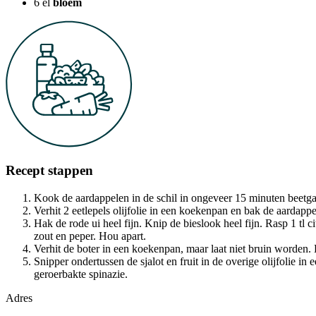
6
el
bloem
Recept stappen
Kook de aardappelen in de schil in ongeveer 15 minuten beetgaar
Verhit 2 eetlepels olijfolie in een koekenpan en bak de aardappe
Hak de rode ui heel fijn. Knip de bieslook heel fijn. Rasp 1 tl 
zout en peper. Hou apart.
Verhit de boter in een koekenpan, maar laat niet bruin worden. 
Snipper ondertussen de sjalot en fruit in de overige olijfolie i
geroerbakte spinazie.
Adres