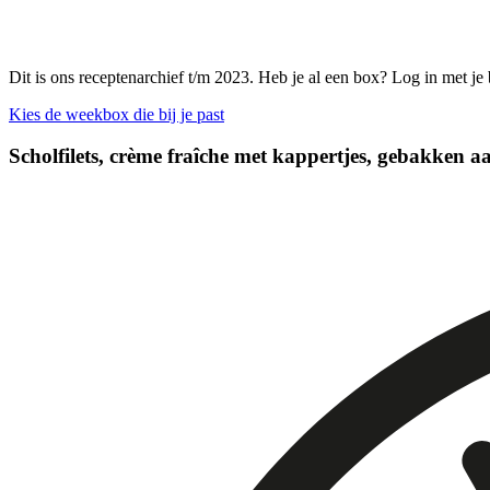
Dit is ons receptenarchief t/m 2023. Heb je al een box? Log in met je
Kies de weekbox die bij je past
Scholfilets, crème fraîche met kappertjes, gebakken a