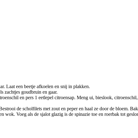
. Laat een beetje afkoelen en snij in plakken.
ls zachtjes goudbruin en gaar.
citroenschil en pers 1 eetlepel citroensap. Meng ui, bieslook, citroensch
Bestrooi de scholfilets met zout en peper en haal ze door de bloem. Bak 
n een wok. Voeg als de sjalot glazig is de spinazie toe en roerbak tot g