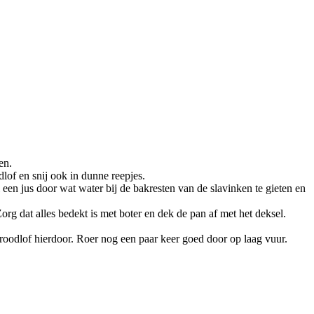
en.
dlof en snij ook in dunne reepjes.
een jus door wat water bij de bakresten van de slavinken te gieten en
rg dat alles bedekt is met boter en dek de pan af met het deksel.
roodlof hierdoor. Roer nog een paar keer goed door op laag vuur.