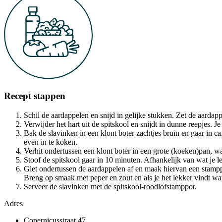
Recept stappen
Schil de aardappelen en snijd in gelijke stukken. Zet de aarda
Verwijder het hart uit de spitskool en snijdt in dunne reepjes. 
Bak de slavinken in een klont boter zachtjes bruin en gaar in c
even in te koken.
Verhit ondertussen een klont boter in een grote (koeken)pan, wa
Stoof de spitskool gaar in 10 minuten. Afhankelijk van wat je 
Giet ondertussen de aardappelen af en maak hiervan een stamppo
Breng op smaak met peper en zout en als je het lekker vindt wa
Serveer de slavinken met de spitskool-roodlofstamppot.
Adres
Copernicusstraat 47