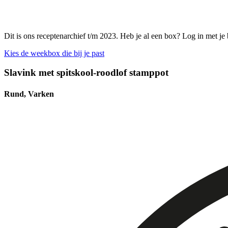
Dit is ons receptenarchief t/m 2023. Heb je al een box? Log in met je
Kies de weekbox die bij je past
Slavink met spitskool-roodlof stamppot
Rund, Varken