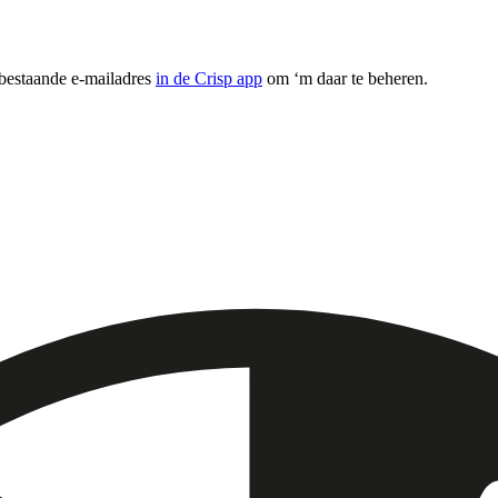
 bestaande e-mailadres
in de Crisp app
om ‘m daar te beheren.