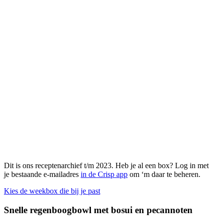
Dit is ons receptenarchief t/m 2023. Heb je al een box? Log in met
je bestaande e-mailadres
in de Crisp app
om ‘m daar te beheren.
Kies de weekbox die bij je past
Snelle regenboogbowl met bosui en pecannoten