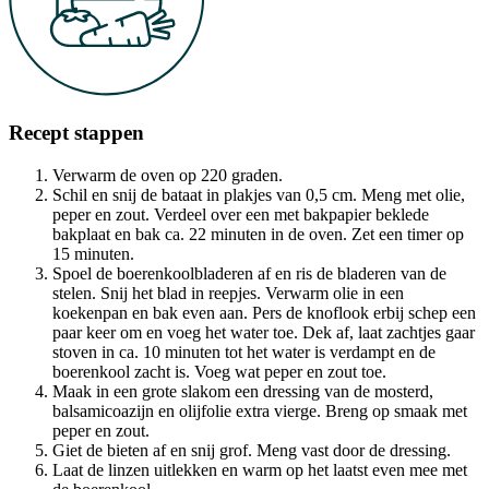
Recept stappen
Verwarm de oven op 220 graden.
Schil en snij de bataat in plakjes van 0,5 cm. Meng met olie,
peper en zout. Verdeel over een met bakpapier beklede
bakplaat en bak ca. 22 minuten in de oven. Zet een timer op
15 minuten.
Spoel de boerenkoolbladeren af en ris de bladeren van de
stelen. Snij het blad in reepjes. Verwarm olie in een
koekenpan en bak even aan. Pers de knoflook erbij schep een
paar keer om en voeg het water toe. Dek af, laat zachtjes gaar
stoven in ca. 10 minuten tot het water is verdampt en de
boerenkool zacht is. Voeg wat peper en zout toe.
Maak in een grote slakom een dressing van de mosterd,
balsamicoazijn en olijfolie extra vierge. Breng op smaak met
peper en zout.
Giet de bieten af en snij grof. Meng vast door de dressing.
Laat de linzen uitlekken en warm op het laatst even mee met