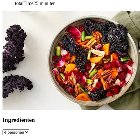
totalTime
25
minuten
Ingrediënten