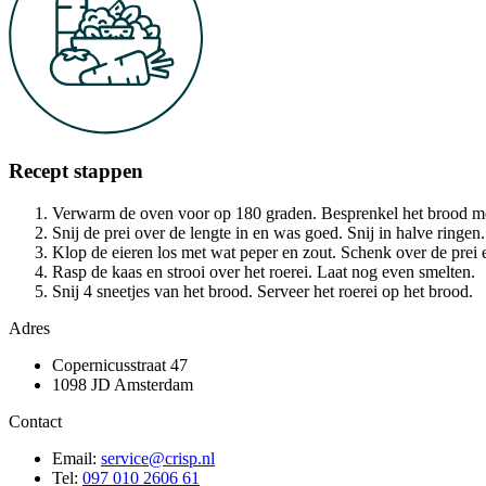
Recept stappen
Verwarm de oven voor op 180 graden. Besprenkel het brood me
Snij de prei over de lengte in en was goed. Snij in halve ringen
Klop de eieren los met wat peper en zout. Schenk over de prei e
Rasp de kaas en strooi over het roerei. Laat nog even smelten.
Snij 4 sneetjes van het brood. Serveer het roerei op het brood.
Adres
Copernicusstraat 47
1098 JD Amsterdam
Contact
Email:
service@crisp.nl
Tel:
097 010 2606 61