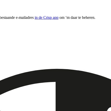
 bestaande e-mailadres
in de Crisp app
om ‘m daar te beheren.