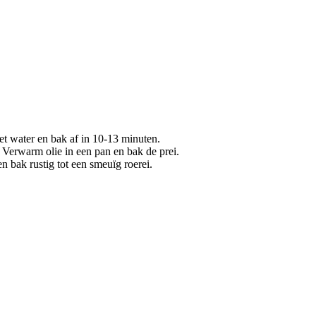
t water en bak af in 10-13 minuten.
. Verwarm olie in een pan en bak de prei.
n bak rustig tot een smeuïg roerei.