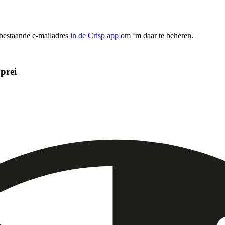
 bestaande e-mailadres
in de Crisp app
om ‘m daar te beheren.
prei