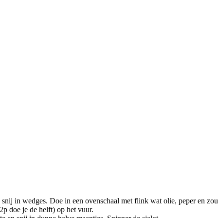
nij in wedges. Doe in een ovenschaal met flink wat olie, peper en zou
2p doe je de helft) op het vuur.