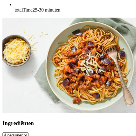
totalTime
25-30
minuten
Ingrediënten