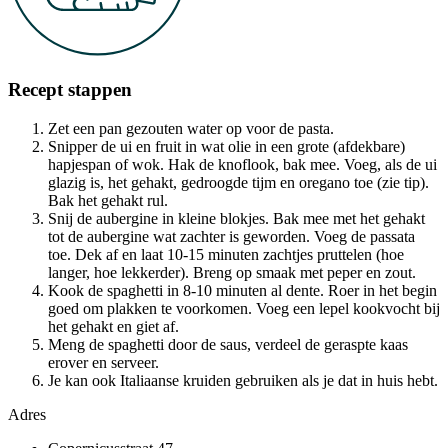
Recept stappen
Zet een pan gezouten water op voor de pasta.
Snipper de ui en fruit in wat olie in een grote (afdekbare)
hapjespan of wok. Hak de knoflook, bak mee. Voeg, als de ui
glazig is, het gehakt, gedroogde tijm en oregano toe (zie tip).
Bak het gehakt rul.
Snij de aubergine in kleine blokjes. Bak mee met het gehakt
tot de aubergine wat zachter is geworden. Voeg de passata
toe. Dek af en laat 10-15 minuten zachtjes pruttelen (hoe
langer, hoe lekkerder). Breng op smaak met peper en zout.
Kook de spaghetti in 8-10 minuten al dente. Roer in het begin
goed om plakken te voorkomen. Voeg een lepel kookvocht bij
het gehakt en giet af.
Meng de spaghetti door de saus, verdeel de geraspte kaas
erover en serveer.
Je kan ook Italiaanse kruiden gebruiken als je dat in huis hebt.
Adres