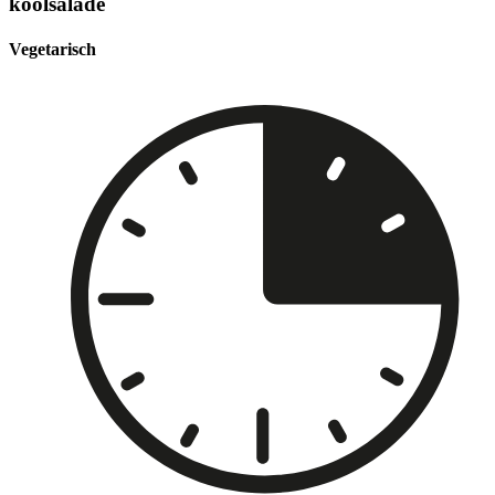
koolsalade
Vegetarisch