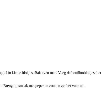
rdappel in kleine blokjes. Bak even mee. Voeg de bouillonblokjes, het
ken. Breng op smaak met peper en zout en zet het vuur uit.