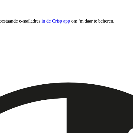
 bestaande e-mailadres
in de Crisp app
om ‘m daar te beheren.