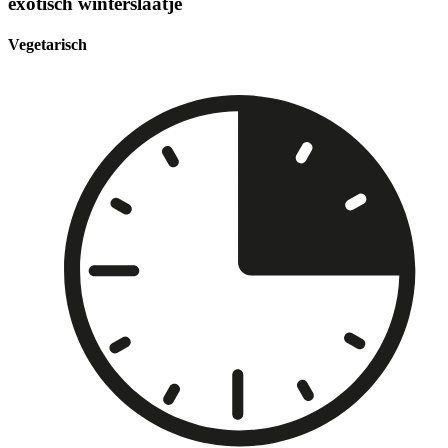
exotisch winterslaatje
Vegetarisch