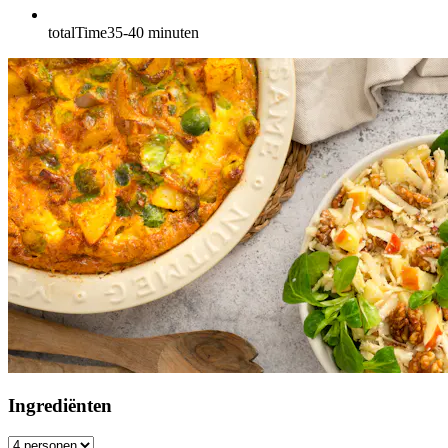
totalTime
35-40
minuten
Ingrediënten