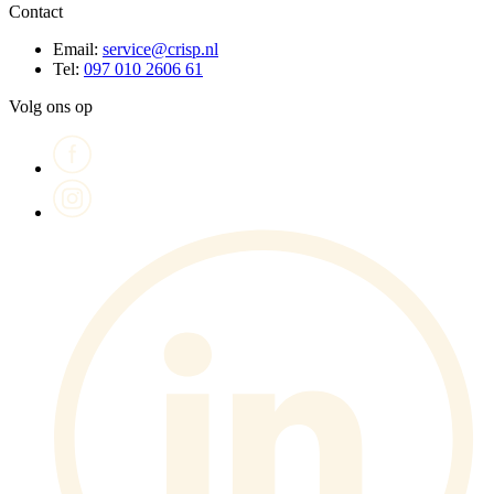
Contact
Email:
service@crisp.nl
Tel:
097 010 2606 61
Volg ons op