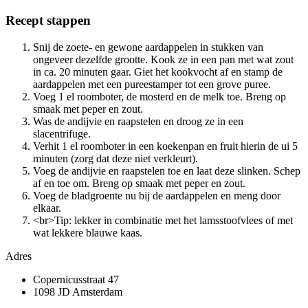
Recept stappen
Snij de zoete- en gewone aardappelen in stukken van
ongeveer dezelfde grootte. Kook ze in een pan met wat zout
in ca. 20 minuten gaar. Giet het kookvocht af en stamp de
aardappelen met een pureestamper tot een grove puree.
Voeg 1 el roomboter, de mosterd en de melk toe. Breng op
smaak met peper en zout.
Was de andijvie en raapstelen en droog ze in een
slacentrifuge.
Verhit 1 el roomboter in een koekenpan en fruit hierin de ui 5
minuten (zorg dat deze niet verkleurt).
Voeg de andijvie en raapstelen toe en laat deze slinken. Schep
af en toe om. Breng op smaak met peper en zout.
Voeg de bladgroente nu bij de aardappelen en meng door
elkaar.
<br>Tip: lekker in combinatie met het lamsstoofvlees of met
wat lekkere blauwe kaas.
Adres
Copernicusstraat 47
1098 JD Amsterdam