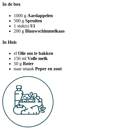
In de box
1000
g
Aardappelen
500
g
Spruiten
1
stuk(s)
Ui
200
g
Blauwschimmelkaas
In Huis
el
Olie om te bakken
150
ml
Volle melk
50
g
Boter
naar smaak
Peper en zout