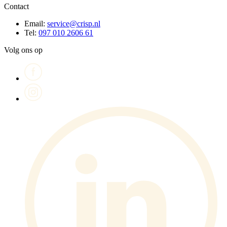
Contact
Email:
service@crisp.nl
Tel:
097 010 2606 61
Volg ons op