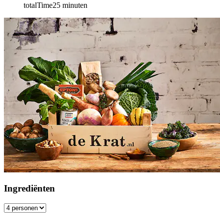
totalTime
25
minuten
Ingrediënten