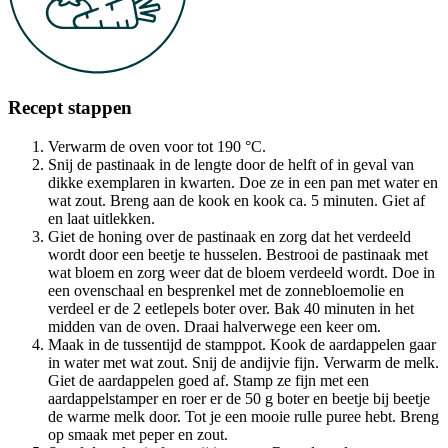
Recept stappen
Verwarm de oven voor tot 190 °C.
Snij de pastinaak in de lengte door de helft of in geval van
dikke exemplaren in kwarten. Doe ze in een pan met water en
wat zout. Breng aan de kook en kook ca. 5 minuten. Giet af
en laat uitlekken.
Giet de honing over de pastinaak en zorg dat het verdeeld
wordt door een beetje te husselen. Bestrooi de pastinaak met
wat bloem en zorg weer dat de bloem verdeeld wordt. Doe in
een ovenschaal en besprenkel met de zonnebloemolie en
verdeel er de 2 eetlepels boter over. Bak 40 minuten in het
midden van de oven. Draai halverwege een keer om.
Maak in de tussentijd de stamppot. Kook de aardappelen gaar
in water met wat zout. Snij de andijvie fijn. Verwarm de melk.
Giet de aardappelen goed af. Stamp ze fijn met een
aardappelstamper en roer er de 50 g boter en beetje bij beetje
de warme melk door. Tot je een mooie rulle puree hebt. Breng
op smaak met peper en zout.