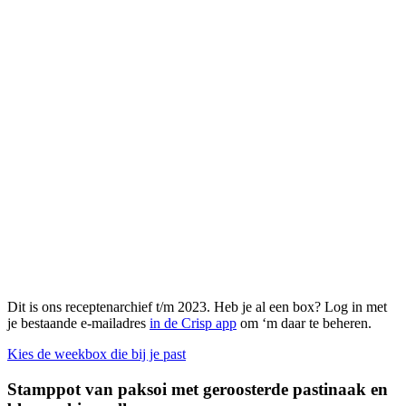
Dit is ons receptenarchief t/m 2023. Heb je al een box? Log in met
je bestaande e-mailadres
in de Crisp app
om ‘m daar te beheren.
Kies de weekbox die bij je past
Stamppot van paksoi met geroosterde pastinaak en