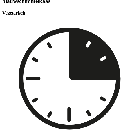
blauwschimmelkaas
Vegetarisch