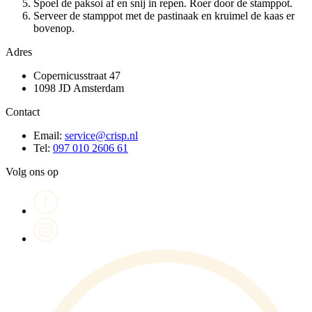
Spoel de paksoi af en snij in repen. Roer door de stamppot.
Serveer de stamppot met de pastinaak en kruimel de kaas er
bovenop.
Adres
Copernicusstraat 47
1098 JD Amsterdam
Contact
Email:
service@crisp.nl
Tel:
097 010 2606 61
Volg ons op