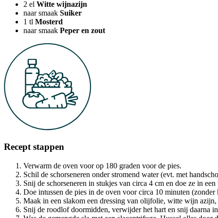
2
el
Witte wijnazijn
naar smaak
Suiker
1
tl
Mosterd
naar smaak
Peper en zout
Recept stappen
Verwarm de oven voor op 180 graden voor de pies.
Schil de schorseneren onder stromend water (evt. met handscho
Snij de schorseneren in stukjes van circa 4 cm en doe ze in een
Doe intussen de pies in de oven voor circa 10 minuten (zonder h
Maak in een slakom een dressing van olijfolie, witte wijn azijn,
Snij de roodlof doormidden, verwijder het hart en snij daarna in