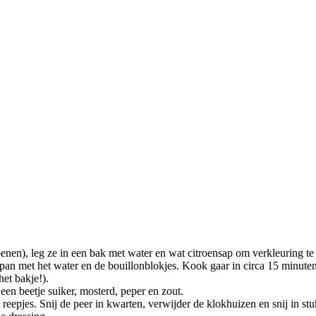
enen), leg ze in een bak met water en wat citroensap om verkleuring t
 pan met het water en de bouillonblokjes. Kook gaar in circa 15 minuten
et bakje!).
 een beetje suiker, mosterd, peper en zout.
 reepjes. Snij de peer in kwarten, verwijder de klokhuizen en snij in stu