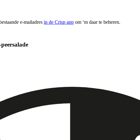
 bestaande e-mailadres
in de Crisp app
om ‘m daar te beheren.
-peersalade