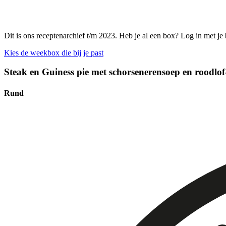
Dit is ons receptenarchief t/m 2023. Heb je al een box? Log in met je
Kies de weekbox die bij je past
Steak en Guiness pie met schorsenerensoep en roodlof
Rund