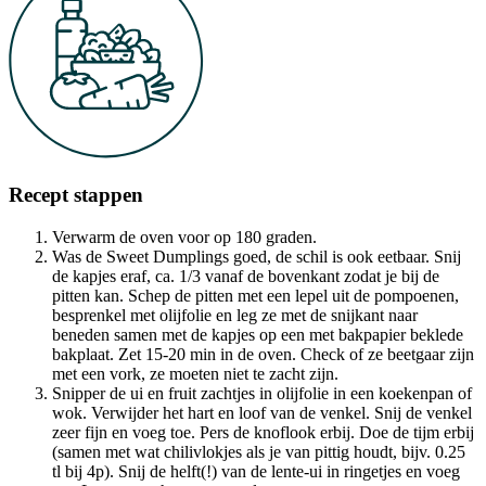
Recept stappen
Verwarm de oven voor op 180 graden.
Was de Sweet Dumplings goed, de schil is ook eetbaar. Snij
de kapjes eraf, ca. 1/3 vanaf de bovenkant zodat je bij de
pitten kan. Schep de pitten met een lepel uit de pompoenen,
besprenkel met olijfolie en leg ze met de snijkant naar
beneden samen met de kapjes op een met bakpapier beklede
bakplaat. Zet 15-20 min in de oven. Check of ze beetgaar zijn
met een vork, ze moeten niet te zacht zijn.
Snipper de ui en fruit zachtjes in olijfolie in een koekenpan of
wok. Verwijder het hart en loof van de venkel. Snij de venkel
zeer fijn en voeg toe. Pers de knoflook erbij. Doe de tijm erbij
(samen met wat chilivlokjes als je van pittig houdt, bijv. 0.25
tl bij 4p). Snij de helft(!) van de lente-ui in ringetjes en voeg