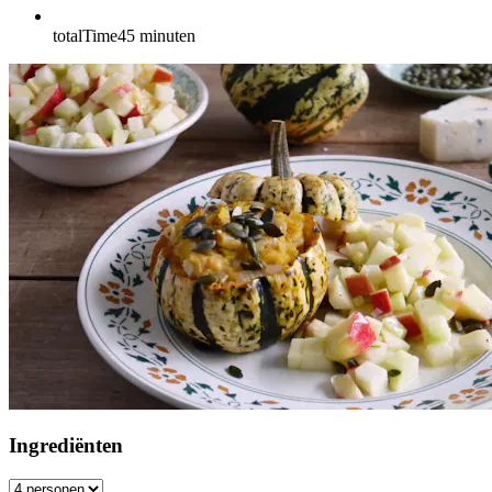
totalTime
45
minuten
Ingrediënten