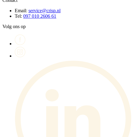
Contact
Email:
service@crisp.nl
Tel:
097 010 2606 61
Volg ons op