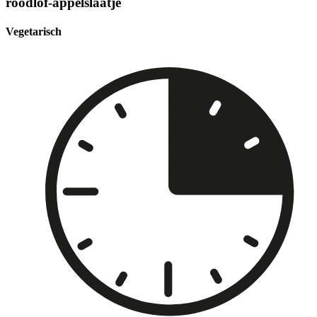
roodlof-appelslaatje
Vegetarisch