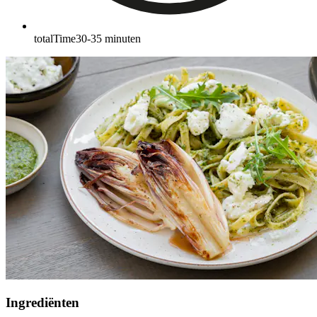
totalTime
30-35
minuten
Ingrediënten