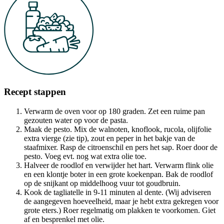
Recept stappen
Verwarm de oven voor op 180 graden. Zet een ruime pan
gezouten water op voor de pasta.
Maak de pesto. Mix de walnoten, knoflook, rucola, olijfolie
extra vierge (zie tip), zout en peper in het bakje van de
staafmixer. Rasp de citroenschil en pers het sap. Roer door de
pesto. Voeg evt. nog wat extra olie toe.
Halveer de roodlof en verwijder het hart. Verwarm flink olie
en een klontje boter in een grote koekenpan. Bak de roodlof
op de snijkant op middelhoog vuur tot goudbruin.
Kook de tagliatelle in 9-11 minuten al dente. (Wij adviseren
de aangegeven hoeveelheid, maar je hebt extra gekregen voor
grote eters.) Roer regelmatig om plakken te voorkomen. Giet
af en besprenkel met olie.