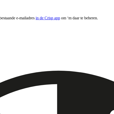
 bestaande e-mailadres
in de Crisp app
om ‘m daar te beheren.