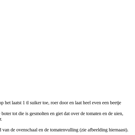
et laatst 1 tl suiker toe, roer door en laat heel even een beetje
oter tot die is gesmolten en giet dat over de tomaten en de uien,
r.
van de ovenschaal en de tomatenvulling (zie afbeelding hiernaast).