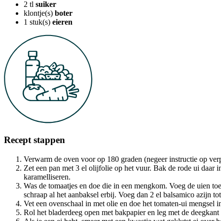
2
tl
suiker
klontje(s)
boter
1
stuk(s)
eieren
Recept stappen
Verwarm de oven voor op 180 graden (negeer instructie op verpak
Zet een pan met 3 el olijfolie op het vuur. Bak de rode ui daar 
karamelliseren.
Was de tomaatjes en doe die in een mengkom. Voeg de uien toe a
schraap al het aanbaksel erbij. Voeg dan 2 el balsamico azijn t
Vet een ovenschaal in met olie en doe het tomaten-ui mengsel in 
Rol het bladerdeeg open met bakpapier en leg met de deegkant 