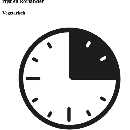
rijst en koriander
Vegetarisch