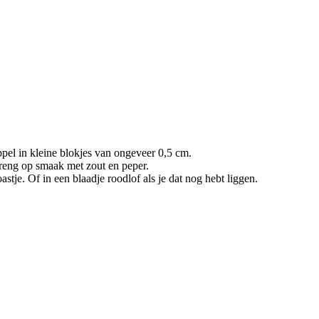
ppel in kleine blokjes van ongeveer 0,5 cm.
reng op smaak met zout en peper.
astje. Of in een blaadje roodlof als je dat nog hebt liggen.