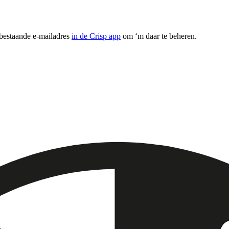
 bestaande e-mailadres
in de Crisp app
om ‘m daar te beheren.