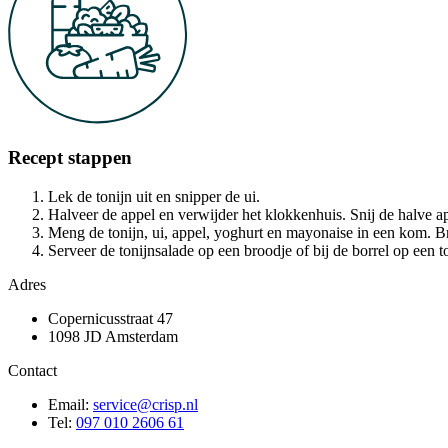
Recept stappen
Lek de tonijn uit en snipper de ui.
Halveer de appel en verwijder het klokkenhuis. Snij de halve a
Meng de tonijn, ui, appel, yoghurt en mayonaise in een kom. B
Serveer de tonijnsalade op een broodje of bij de borrel op een to
Adres
Copernicusstraat 47
1098 JD Amsterdam
Contact
Email:
service@crisp.nl
Tel:
097 010 2606 61