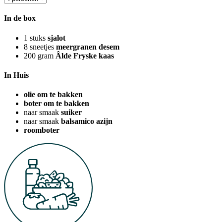
In de box
1
stuks
sjalot
8
sneetjes
meergranen desem
200
gram
Âlde Fryske kaas
In Huis
olie om te bakken
boter om te bakken
naar smaak
suiker
naar smaak
balsamico azijn
roomboter