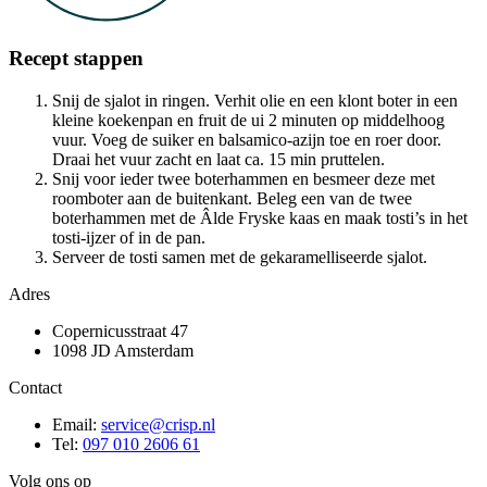
Recept stappen
Snij de sjalot in ringen. Verhit olie en een klont boter in een
kleine koekenpan en fruit de ui 2 minuten op middelhoog
vuur. Voeg de suiker en balsamico-azijn toe en roer door.
Draai het vuur zacht en laat ca. 15 min pruttelen.
Snij voor ieder twee boterhammen en besmeer deze met
roomboter aan de buitenkant. Beleg een van de twee
boterhammen met de Âlde Fryske kaas en maak tosti’s in het
tosti-ijzer of in de pan.
Serveer de tosti samen met de gekaramelliseerde sjalot.
Adres
Copernicusstraat 47
1098 JD Amsterdam
Contact
Email:
service@crisp.nl
Tel:
097 010 2606 61
Volg ons op