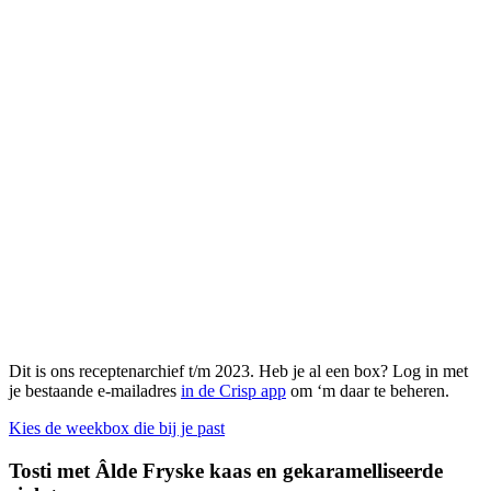
Dit is ons receptenarchief t/m 2023. Heb je al een box? Log in met
je bestaande e-mailadres
in de Crisp app
om ‘m daar te beheren.
Kies de weekbox die bij je past
Tosti met Âlde Fryske kaas en gekaramelliseerde