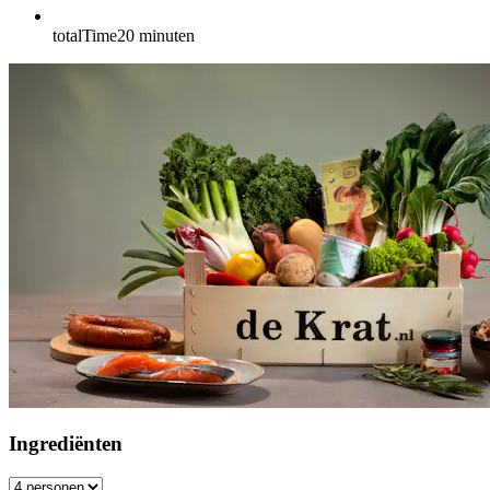
totalTime
20
minuten
Ingrediënten