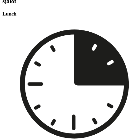
sjalot
Lunch