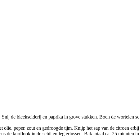
. Snij de bleekselderij en paprika in grove stukken. Boen de wortelen sc
olie, peper, zout en gedroogde tijm. Knijp het sap van de citroen erbij
neus de knoflook in de schil en leg ertussen. Bak totaal ca. 25 minuten