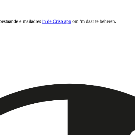
 bestaande e-mailadres
in de Crisp app
om ‘m daar te beheren.