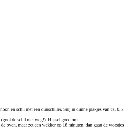
hoon en schil met een dunschiller. Snij in dunne plakjes van ca. 0.5
 (gooi de schil niet weg!). Hussel goed om.
 in de oven, maar zet een wekker op 18 minuten, dan gaan de worstjes