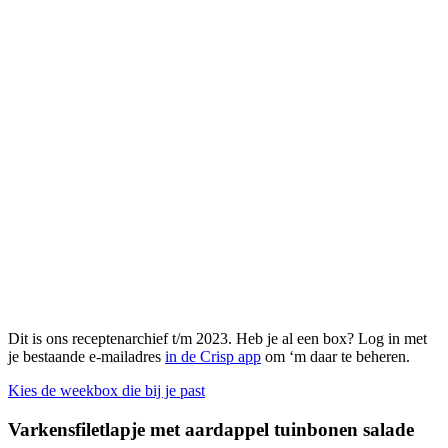
Dit is ons receptenarchief t/m 2023. Heb je al een box? Log in met
je bestaande e-mailadres
in de Crisp app
om ‘m daar te beheren.
Kies de weekbox die bij je past
Varkensfiletlapje met aardappel tuinbonen salade