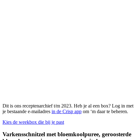
Dit is ons receptenarchief t/m 2023. Heb je al een box? Log in met
je bestaande e-mailadres
in de Crisp app
om ‘m daar te beheren.
Kies de weekbox die bij je past
Varkensschnitzel met bloemkoolpuree, geroosterde