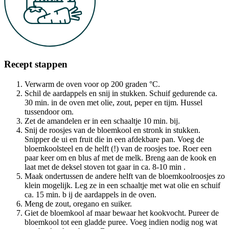
Recept stappen
Verwarm de oven voor op 200 graden °C.
Schil de aardappels en snij in stukken. Schuif gedurende ca.
30 min. in de oven met olie, zout, peper en tijm. Hussel
tussendoor om.
Zet de amandelen er in een schaaltje 10 min. bij.
Snij de roosjes van de bloemkool en stronk in stukken.
Snipper de ui en fruit die in een afdekbare pan. Voeg de
bloemkoolsteel en de helft (!) van de roosjes toe. Roer een
paar keer om en blus af met de melk. Breng aan de kook en
laat met de deksel stoven tot gaar in ca. 8-10 min .
Maak ondertussen de andere helft van de bloemkoolroosjes zo
klein mogelijk. Leg ze in een schaaltje met wat olie en schuif
ca. 15 min. b ij de aardappels in de oven.
Meng de zout, oregano en suiker.
Giet de bloemkool af maar bewaar het kookvocht. Pureer de
bloemkool tot een gladde puree. Voeg indien nodig nog wat