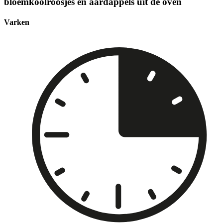
bloemkoolroosjes en aardappels uit de oven
Varken