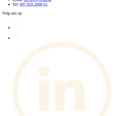
Tel:
097 010 2606 61
Volg ons op