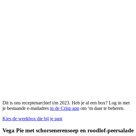
Dit is ons receptenarchief t/m 2023. Heb je al een box? Log in met
je bestaande e-mailadres
in de Crisp app
om ‘m daar te beheren.
Kies de weekbox die bij je past
Vega Pie met schorsenerensoep en roodlof-peersalade