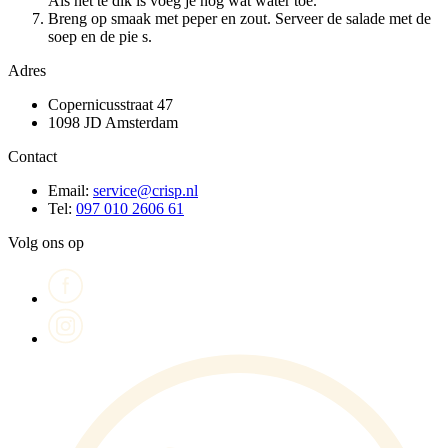
Als het te dik is voeg je nog wat water toe.
Breng op smaak met peper en zout. Serveer de salade met de
soep en de pie s.
Adres
Copernicusstraat 47
1098 JD Amsterdam
Contact
Email:
service@crisp.nl
Tel:
097 010 2606 61
Volg ons op