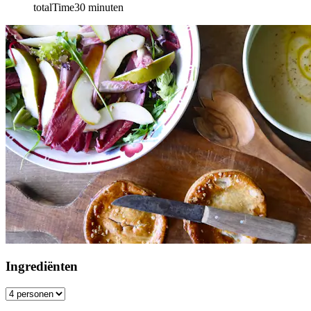
totalTime
30
minuten
Ingrediënten