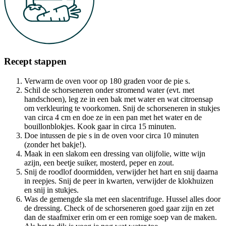
Recept stappen
Verwarm de oven voor op 180 graden voor de pie s.
Schil de schorseneren onder stromend water (evt. met
handschoen), leg ze in een bak met water en wat citroensap
om verkleuring te voorkomen. Snij de schorseneren in stukjes
van circa 4 cm en doe ze in een pan met het water en de
bouillonblokjes. Kook gaar in circa 15 minuten.
Doe intussen de pie s in de oven voor circa 10 minuten
(zonder het bakje!).
Maak in een slakom een dressing van olijfolie, witte wijn
azijn, een beetje suiker, mosterd, peper en zout.
Snij de roodlof doormidden, verwijder het hart en snij daarna
in reepjes. Snij de peer in kwarten, verwijder de klokhuizen
en snij in stukjes.
Was de gemengde sla met een slacentrifuge. Hussel alles door
de dressing. Check of de schorseneren goed gaar zijn en zet
dan de staafmixer erin om er een romige soep van de maken.