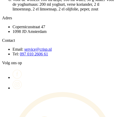
de yoghurtsaus: 200 ml yoghurt, verse koriander, 2 tl
limoenrasp, 2 el limoensap, 2 el olijfolie, peper, zout
Adres
Copernicusstraat 47
1098 JD Amsterdam
Contact
Email:
service@crisp.nl
Tel:
097 010 2606 61
Volg ons op