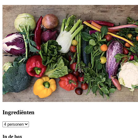
Ingrediënten
In de box