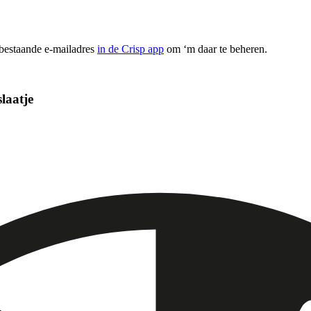
 bestaande e-mailadres
in de Crisp app
om ‘m daar te beheren.
laatje