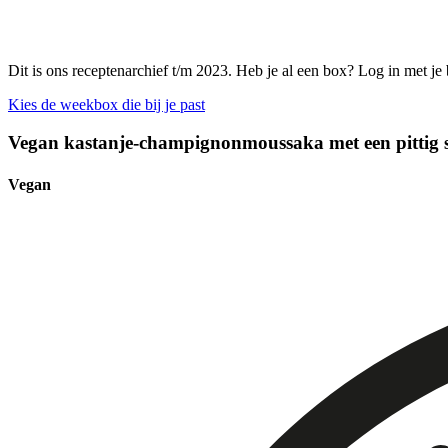
Dit is ons receptenarchief t/m 2023. Heb je al een box? Log in met je
Kies de weekbox die bij je past
Vegan kastanje-champignonmoussaka met een pittig s
Vegan