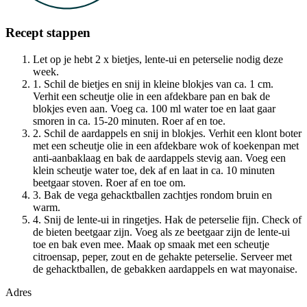
Recept stappen
Let op je hebt 2 x bietjes, lente-ui en peterselie nodig deze
week.
1. Schil de bietjes en snij in kleine blokjes van ca. 1 cm.
Verhit een scheutje olie in een afdekbare pan en bak de
blokjes even aan. Voeg ca. 100 ml water toe en laat gaar
smoren in ca. 15-20 minuten. Roer af en toe.
2. Schil de aardappels en snij in blokjes. Verhit een klont boter
met een scheutje olie in een afdekbare wok of koekenpan met
anti-aanbaklaag en bak de aardappels stevig aan. Voeg een
klein scheutje water toe, dek af en laat in ca. 10 minuten
beetgaar stoven. Roer af en toe om.
3. Bak de vega gehacktballen zachtjes rondom bruin en
warm.
4. Snij de lente-ui in ringetjes. Hak de peterselie fijn. Check of
de bieten beetgaar zijn. Voeg als ze beetgaar zijn de lente-ui
toe en bak even mee. Maak op smaak met een scheutje
citroensap, peper, zout en de gehakte peterselie. Serveer met
de gehacktballen, de gebakken aardappels en wat mayonaise.
Adres