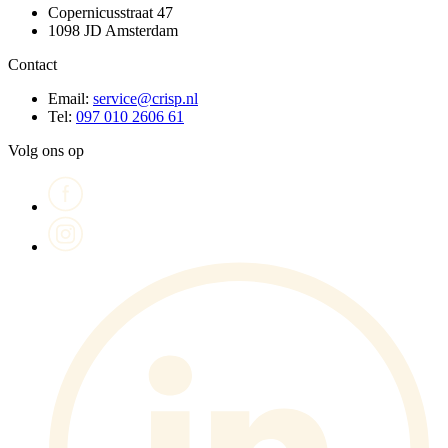
Copernicusstraat 47
1098 JD Amsterdam
Contact
Email:
service@crisp.nl
Tel:
097 010 2606 61
Volg ons op