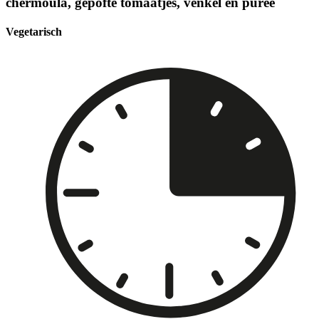
chermoula, gepofte tomaatjes, venkel en puree
Vegetarisch