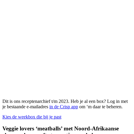
Dit is ons receptenarchief t/m 2023. Heb je al een box? Log in met
je bestaande e-mailadres
in de Crisp app
om ‘m daar te beheren.
Kies de weekbox die bij je past
Veggie lovers ‘meatballs’ met Noord-Afrikaanse