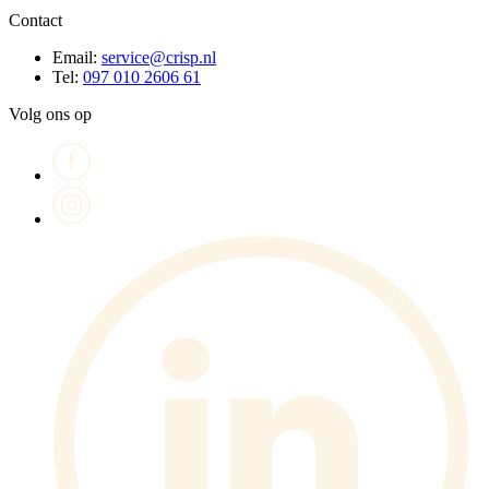
Contact
Email:
service@crisp.nl
Tel:
097 010 2606 61
Volg ons op