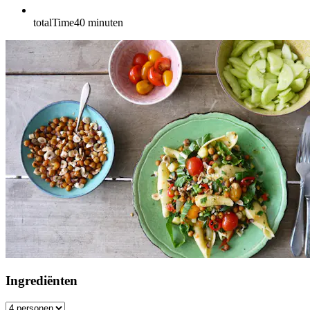
totalTime
40
minuten
Ingrediënten