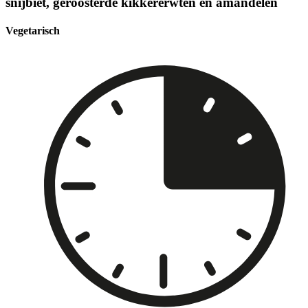
snijbiet, geroosterde kikkererwten en amandelen
Vegetarisch