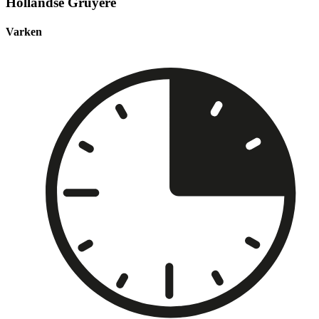
Hollandse Gruyere
Varken