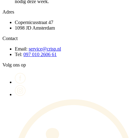
nodig deze week.
Adres
Copernicusstraat 47
1098 JD Amsterdam
Contact
Email:
service@crisp.nl
Tel:
097 010 2606 61
Volg ons op