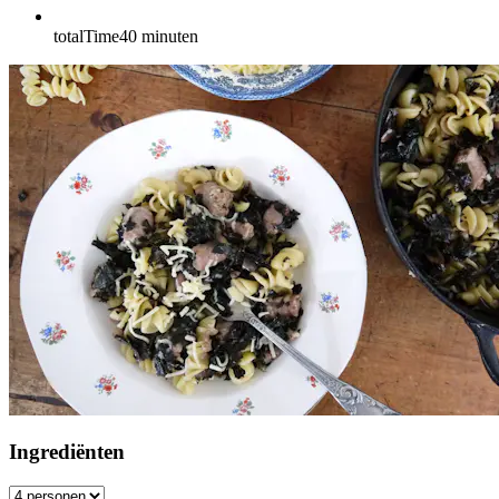
totalTime
40
minuten
Ingrediënten