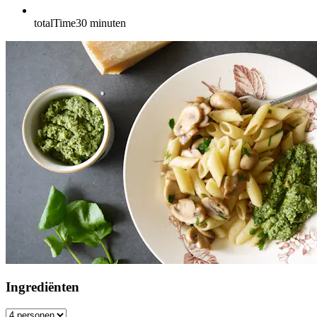
totalTime
30
minuten
Ingrediënten