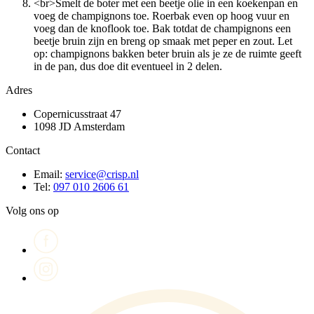
<br>Smelt de boter met een beetje olie in een koekenpan en
voeg de champignons toe. Roerbak even op hoog vuur en
voeg dan de knoflook toe. Bak totdat de champignons een
beetje bruin zijn en breng op smaak met peper en zout. Let
op: champignons bakken beter bruin als je ze de ruimte geeft
in de pan, dus doe dit eventueel in 2 delen.
Adres
Copernicusstraat 47
1098 JD Amsterdam
Contact
Email:
service@crisp.nl
Tel:
097 010 2606 61
Volg ons op