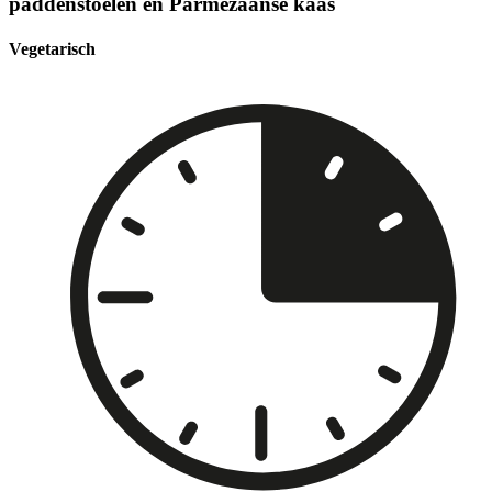
paddenstoelen en Parmezaanse kaas
Vegetarisch