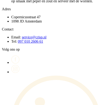
op smaak met peper en zout en serveer met de worsten.
Adres
Copernicusstraat 47
1098 JD Amsterdam
Contact
Email:
service@crisp.nl
Tel:
097 010 2606 61
Volg ons op