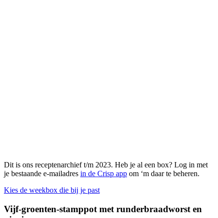
Dit is ons receptenarchief t/m 2023. Heb je al een box? Log in met
je bestaande e-mailadres
in de Crisp app
om ‘m daar te beheren.
Kies de weekbox die bij je past
Vijf-groenten-stamppot met runderbraadworst en