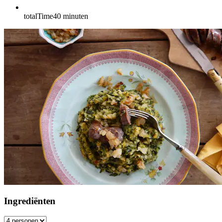
totalTime
40
minuten
Ingrediënten