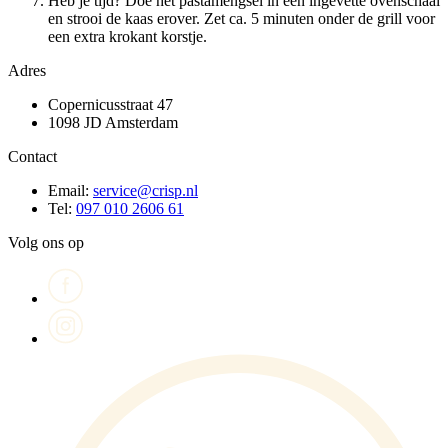
Heb je tijd? Doe het pastamengsel in een ingevette ovenschaal
en strooi de kaas erover. Zet ca. 5 minuten onder de grill voor
een extra krokant korstje.
Adres
Copernicusstraat 47
1098 JD Amsterdam
Contact
Email:
service@crisp.nl
Tel:
097 010 2606 61
Volg ons op