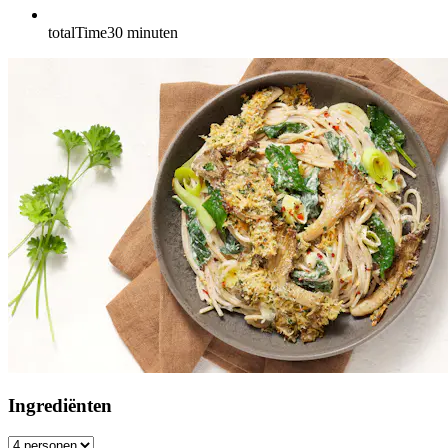
totalTime
30
minuten
Ingrediënten