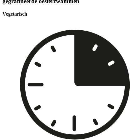
gegratineerde oesterzwammen
Vegetarisch