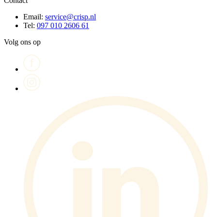
Contact
Email:
service@crisp.nl
Tel:
097 010 2606 61
Volg ons op