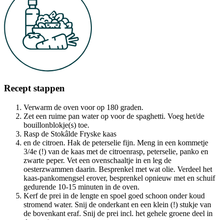
Recept stappen
Verwarm de oven voor op 180 graden.
Zet een ruime pan water op voor de spaghetti. Voeg het/de
bouillonblokje(s) toe.
Rasp de Stokâlde Fryske kaas
en de citroen. Hak de peterselie fijn. Meng in een kommetje
3/4e (!) van de kaas met de citroenrasp, peterselie, panko en
zwarte peper. Vet een ovenschaaltje in en leg de
oesterzwammen daarin. Besprenkel met wat olie. Verdeel het
kaas-pankomengsel erover, besprenkel opnieuw met en schuif
gedurende 10-15 minuten in de oven.
Kerf de prei in de lengte en spoel goed schoon onder koud
stromend water. Snij de onderkant en een klein (!) stukje van
de bovenkant eraf. Snij de prei incl. het gehele groene deel in