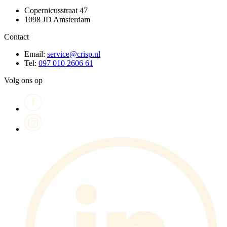
Copernicusstraat 47
1098 JD Amsterdam
Contact
Email:
service@crisp.nl
Tel:
097 010 2606 61
Volg ons op