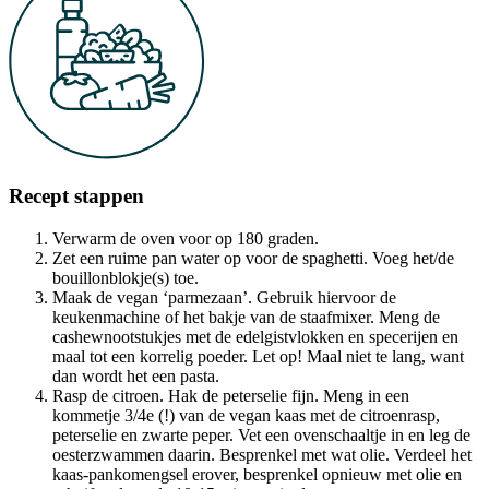
Recept stappen
Verwarm de oven voor op 180 graden.
Zet een ruime pan water op voor de spaghetti. Voeg het/de
bouillonblokje(s) toe.
Maak de vegan ‘parmezaan’. Gebruik hiervoor de
keukenmachine of het bakje van de staafmixer. Meng de
cashewnootstukjes met de edelgistvlokken en specerijen en
maal tot een korrelig poeder. Let op! Maal niet te lang, want
dan wordt het een pasta.
Rasp de citroen. Hak de peterselie fijn. Meng in een
kommetje 3/4e (!) van de vegan kaas met de citroenrasp,
peterselie en zwarte peper. Vet een ovenschaaltje in en leg de
oesterzwammen daarin. Besprenkel met wat olie. Verdeel het
kaas-pankomengsel erover, besprenkel opnieuw met olie en