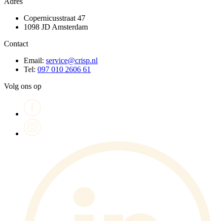
Adres
Copernicusstraat 47
1098 JD Amsterdam
Contact
Email:
service@crisp.nl
Tel:
097 010 2606 61
Volg ons op