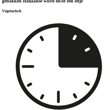
gebakken Italiaanse worst en/of een eitje
Vegetarisch