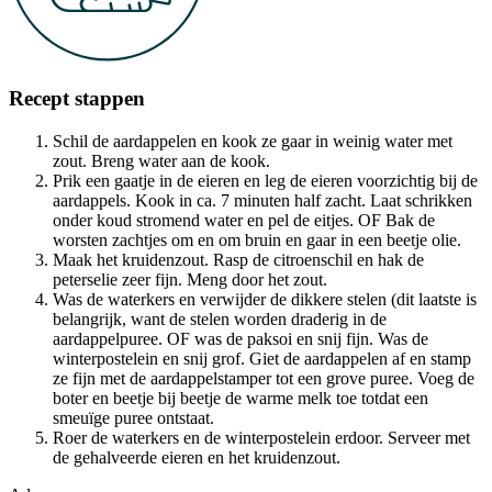
Recept stappen
Schil de aardappelen en kook ze gaar in weinig water met
zout. Breng water aan de kook.
Prik een gaatje in de eieren en leg de eieren voorzichtig bij de
aardappels. Kook in ca. 7 minuten half zacht. Laat schrikken
onder koud stromend water en pel de eitjes. OF Bak de
worsten zachtjes om en om bruin en gaar in een beetje olie.
Maak het kruidenzout. Rasp de citroenschil en hak de
peterselie zeer fijn. Meng door het zout.
Was de waterkers en verwijder de dikkere stelen (dit laatste is
belangrijk, want de stelen worden draderig in de
aardappelpuree. OF was de paksoi en snij fijn. Was de
winterpostelein en snij grof. Giet de aardappelen af en stamp
ze fijn met de aardappelstamper tot een grove puree. Voeg de
boter en beetje bij beetje de warme melk toe totdat een
smeuïge puree ontstaat.
Roer de waterkers en de winterpostelein erdoor. Serveer met
de gehalveerde eieren en het kruidenzout.