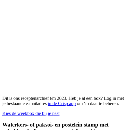
Dit is ons receptenarchief t/m 2023. Heb je al een box? Log in met
je bestaande e-mailadres
in de Crisp app
om ‘m daar te beheren.
Kies de weekbox die bij je past
Waterkers- of paksoi- en postelein stamp met