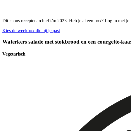
Dit is ons receptenarchief t/m 2023. Heb je al een box? Log in met je
Kies de weekbox die bij je past
Waterkers salade met stokbrood en een courgette-kaa
Vegetarisch