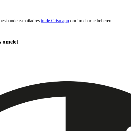
 bestaande e-mailadres
in de Crisp app
om ‘m daar te beheren.
s omelet