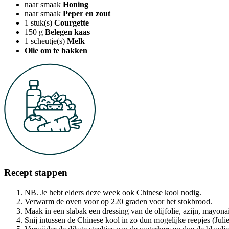
naar smaak
Honing
naar smaak
Peper en zout
1
stuk(s)
Courgette
150
g
Belegen kaas
1
scheutje(s)
Melk
Olie om te bakken
Recept stappen
NB. Je hebt elders deze week ook Chinese kool nodig.
Verwarm de oven voor op 220 graden voor het stokbrood.
Maak in een slabak een dressing van de olijfolie, azijn, mayonai
Snij intussen de Chinese kool in zo dun mogelijke reepjes (Julien