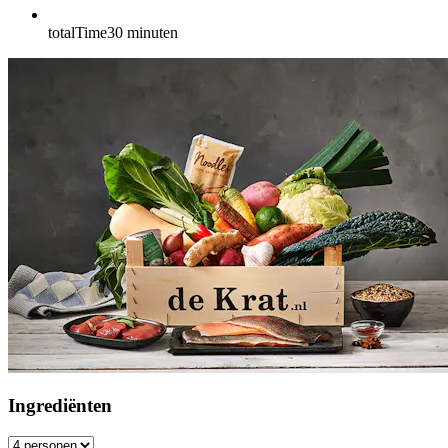
totalTime
30
minuten
Ingrediënten