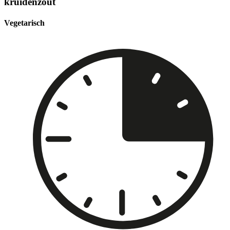
kruidenzout
Vegetarisch