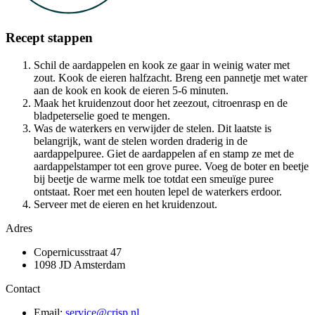
Recept stappen
Schil de aardappelen en kook ze gaar in weinig water met
zout. Kook de eieren halfzacht. Breng een pannetje met water
aan de kook en kook de eieren 5-6 minuten.
Maak het kruidenzout door het zeezout, citroenrasp en de
bladpeterselie goed te mengen.
Was de waterkers en verwijder de stelen. Dit laatste is
belangrijk, want de stelen worden draderig in de
aardappelpuree. Giet de aardappelen af en stamp ze met de
aardappelstamper tot een grove puree. Voeg de boter en beetje
bij beetje de warme melk toe totdat een smeuïge puree
ontstaat. Roer met een houten lepel de waterkers erdoor.
Serveer met de eieren en het kruidenzout.
Adres
Copernicusstraat 47
1098 JD Amsterdam
Contact
Email:
service@crisp.nl