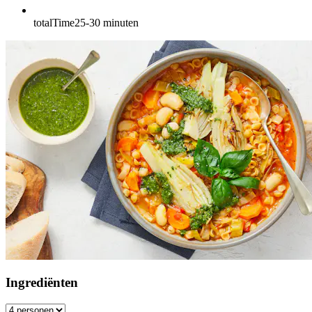
totalTime
25-30
minuten
Ingrediënten