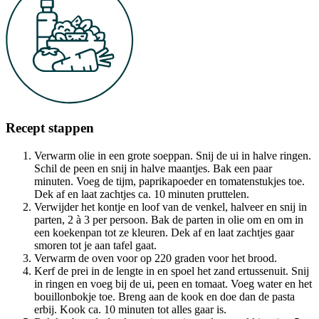
Recept stappen
Verwarm olie in een grote soeppan. Snij de ui in halve ringen.
Schil de peen en snij in halve maantjes. Bak een paar
minuten. Voeg de tijm, paprikapoeder en tomatenstukjes toe.
Dek af en laat zachtjes ca. 10 minuten pruttelen.
Verwijder het kontje en loof van de venkel, halveer en snij in
parten, 2 à 3 per persoon. Bak de parten in olie om en om in
een koekenpan tot ze kleuren. Dek af en laat zachtjes gaar
smoren tot je aan tafel gaat.
Verwarm de oven voor op 220 graden voor het brood.
Kerf de prei in de lengte in en spoel het zand ertussenuit. Snij
in ringen en voeg bij de ui, peen en tomaat. Voeg water en het
bouillonbokje toe. Breng aan de kook en doe dan de pasta
erbij. Kook ca. 10 minuten tot alles gaar is.