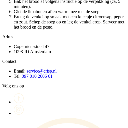
Bak het brood af volgens instructie op de verpakking (ca. 5
minuten).
Giet de limabonen af en warm mee met de soep.
Breng de venkel op smaak met een kneepje citroensap, peper
en zout. Schep de soep op en leg de venkel erop. Serveer met
het brood en de pesto.
Adres
Copernicusstraat 47
1098 JD Amsterdam
Contact
Email:
service@crisp.nl
Tel:
097 010 2606 61
Volg ons op