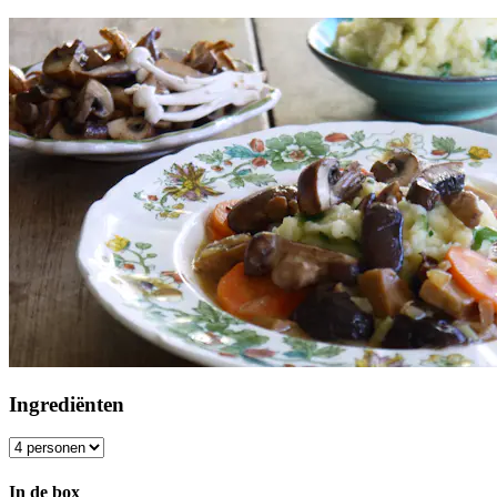
Ingrediënten
In de box