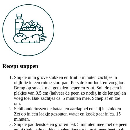
Recept stappen
Snij de ui in grove stukken en fruit 5 minuten zachtjes in
olijfolie in een ruime stoofpan. Pers de knoflook en voeg toe.
Breng op smaak met gemalen peper en zout. Snij de peen in
plakjes van 0.5 cm (halveer de peen zo nodig in de lengte) en
voeg toe. Bak zachtjes ca. 5 minuten mee. Schep af en toe
om.
Schil ondertussen de bataat en aardappel en snij in stukken.
Zet op in een laagje gezouten water en kook gaar in ca. 15
minuten.
Snij de paddenstoelen grof en bak 5 minuten mee met de peen
en ui (heb je de paddenstoelen liever met wat meer beet, bak