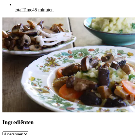
totalTime
45
minuten
Ingrediënten