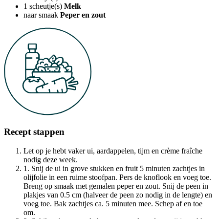
1
scheutje(s)
Melk
naar smaak
Peper en zout
Recept stappen
Let op je hebt vaker ui, aardappelen, tijm en crème fraîche
nodig deze week.
1. Snij de ui in grove stukken en fruit 5 minuten zachtjes in
olijfolie in een ruime stoofpan. Pers de knoflook en voeg toe.
Breng op smaak met gemalen peper en zout. Snij de peen in
plakjes van 0.5 cm (halveer de peen zo nodig in de lengte) en
voeg toe. Bak zachtjes ca. 5 minuten mee. Schep af en toe
om.