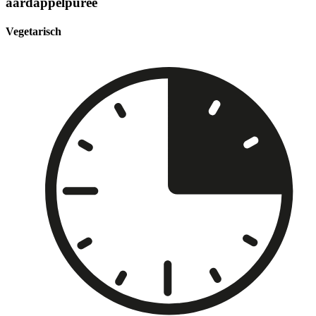
aardappelpuree
Vegetarisch