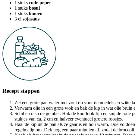
1
stuks
rode peper
1
stuks
bosui
1
stuks
limoen
3
el
sojasaus
Recept stappen
Zet een grote pan water met zout op voor de noedels en witte k
Verwarm olie in een grote wok en bak de kip in wat olie bruin e
Schil en rasp de gember. Hak de knoflook fijn en snij de rode pep
stukjes van ca. 2 cm en halveer eventueel grotere roosjes.
Haal de kip uit de pan als ze gaar is en hou warm. Doe voldoe
regelmatig om. Dek nog een paar minuten af, zodat de broccoli