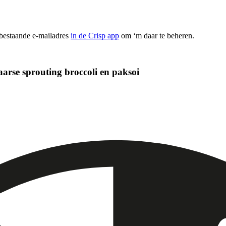
 bestaande e-mailadres
in de Crisp app
om ‘m daar te beheren.
aarse sprouting broccoli en paksoi