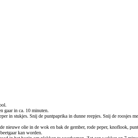
ool.
n gaar in ca. 10 minuten.
er in stukjes. Snij de puntpaprika in dunne reepjes. Snij de roosjes met
nde nieuwe olie in de wok en bak de gember, rode peper, knoflook, pun
 beetgaar kan worden.