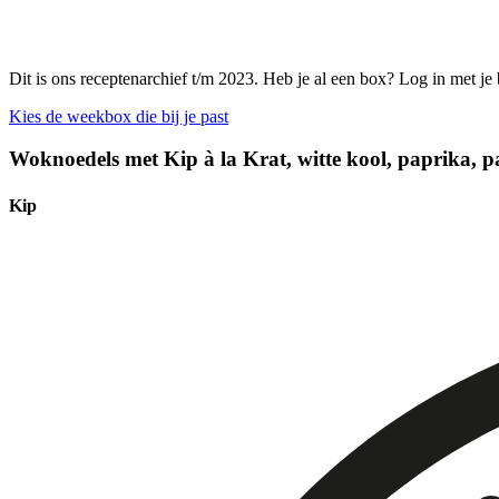
Dit is ons receptenarchief t/m 2023. Heb je al een box? Log in met je
Kies de weekbox die bij je past
Woknoedels met Kip à la Krat, witte kool, paprika, p
Kip