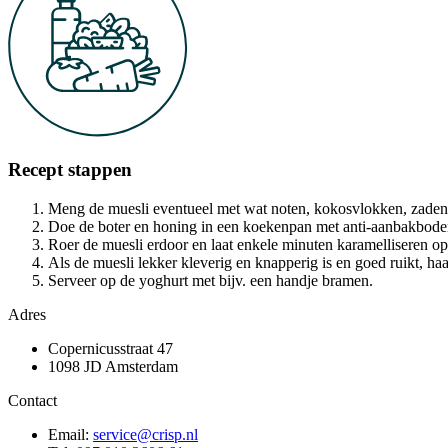
Recept stappen
Meng de muesli eventueel met wat noten, kokosvlokken, zaden 
Doe de boter en honing in een koekenpan met anti-aanbakbodem
Roer de muesli erdoor en laat enkele minuten karamelliseren op
Als de muesli lekker kleverig en knapperig is en goed ruikt, haa
Serveer op de yoghurt met bijv. een handje bramen.
Adres
Copernicusstraat 47
1098 JD Amsterdam
Contact
Email:
service@crisp.nl