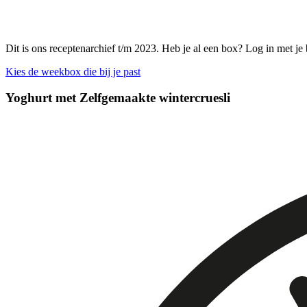
Dit is ons receptenarchief t/m 2023. Heb je al een box? Log in met je
Kies de weekbox die bij je past
Yoghurt met Zelfgemaakte wintercruesli