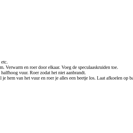
etc.
. Verwarm en roer door elkaar. Voeg de speculaaskruiden toe.
 halfhoog vuur. Roer zodat het niet aanbrandt.
l je hem van het vuur en roer je alles een beetje los. Laat afkoelen op b