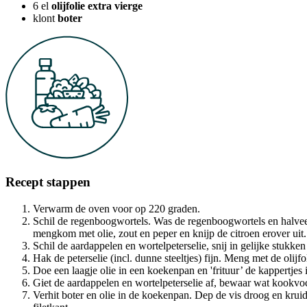
6
el
olijfolie extra vierge
klont
boter
Recept stappen
Verwarm de oven voor op 220 graden.
Schil de regenboogwortels. Was de regenboogwortels en halveer 
mengkom met olie, zout en peper en knijp de citroen erover uit
Schil de aardappelen en wortelpeterselie, snij in gelijke stukk
Hak de peterselie (incl. dunne steeltjes) fijn. Meng met de olijfo
Doe een laagje olie in een koekenpan en 'frituur’ de kappertjes 
Giet de aardappelen en wortelpeterselie af, bewaar wat kookvo
Verhit boter en olie in de koekenpan. Dep de vis droog en krui