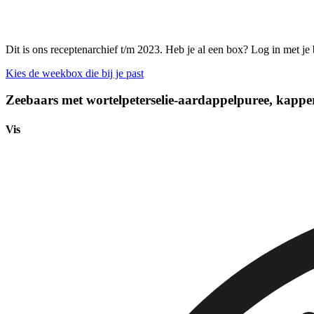
Dit is ons receptenarchief t/m 2023. Heb je al een box? Log in met je
Kies de weekbox die bij je past
Zeebaars met wortelpeterselie-aardappelpuree, kapper
Vis