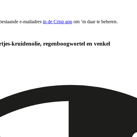
 bestaande e-mailadres
in de Crisp app
om ‘m daar te beheren.
tjes-kruidenolie, regenboogwortel en venkel