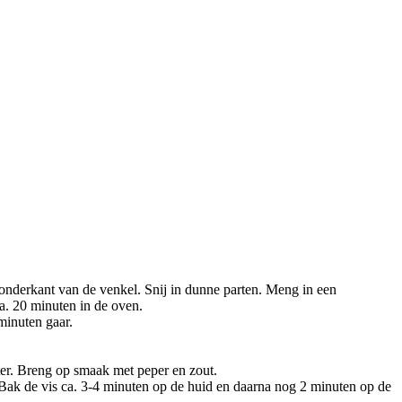
 onderkant van de venkel. Snij in dunne parten. Meng in een
a. 20 minuten in de oven.
minuten gaar.
ter. Breng op smaak met peper en zout.
. Bak de vis ca. 3-4 minuten op de huid en daarna nog 2 minuten op de