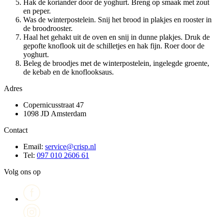
Hak de koriander door de yoghurt. Breng op smaak met zout
en peper.
Was de winterpostelein. Snij het brood in plakjes en rooster in
de broodrooster.
Haal het gehakt uit de oven en snij in dunne plakjes. Druk de
gepofte knoflook uit de schilletjes en hak fijn. Roer door de
yoghurt.
Beleg de broodjes met de winterpostelein, ingelegde groente,
de kebab en de knoflooksaus.
Adres
Copernicusstraat 47
1098 JD Amsterdam
Contact
Email:
service@crisp.nl
Tel:
097 010 2606 61
Volg ons op