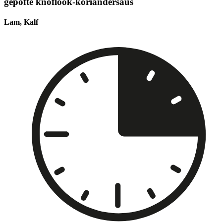
gepofte knoflook-koriandersaus
Lam, Kalf