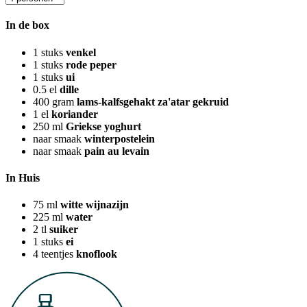
In de box
1
stuks
venkel
1
stuks
rode peper
1
stuks
ui
0.5
el
dille
400
gram
lams-kalfsgehakt za'atar gekruid
1
el
koriander
250
ml
Griekse yoghurt
naar smaak
winterpostelein
naar smaak
pain au levain
In Huis
75
ml
witte wijnazijn
225
ml
water
2
tl
suiker
1
stuks
ei
4
teentjes
knoflook