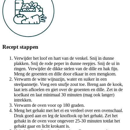
Recept stappen
Verwijder het loof en hart van de venkel. Snij in dunne
plakken. Snij de rode peper in dunne reepjes. Snij de ui in
ringen. Verwijder de dikke stelen van de dille en hak fijn.
Meng de groenten en dille door elkaar in een mengkom.
Verwarm de witte wijnazijn, water en suiker in een
steelpannetje. Voeg een snufje zout toe. Breng aan de kook,
laat iets afkoelen en giet over de groenten en dille. Zet in de
koelkast en laat minimaal 30 minuten (mag ook langer)
intrekken.
Verwarm de oven voor op 180 graden.
Meng het gehakt met het ei en verdeel over een ovenschaal.
Druk goed aan en leg de knoflook op het gehakt. Zet het
gehakt in de oven voor ongeveer 25-30 minuten totdat het
gehakt gaar en licht krokant is.