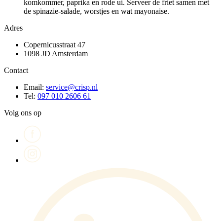
komkommer, paprika en rode ui. Serveer de friet samen met
de spinazie-salade, worstjes en wat mayonaise.
Adres
Copernicusstraat 47
1098 JD Amsterdam
Contact
Email:
service@crisp.nl
Tel:
097 010 2606 61
Volg ons op