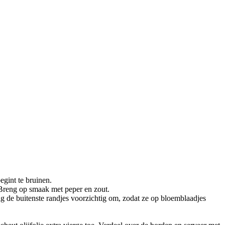
egint te bruinen.
 Breng op smaak met peper en zout.
ig de buitenste randjes voorzichtig om, zodat ze op bloemblaadjes