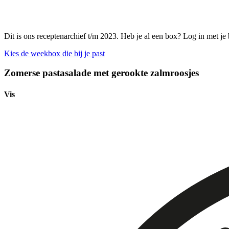
Dit is ons receptenarchief t/m 2023. Heb je al een box? Log in met je
Kies de weekbox die bij je past
Zomerse pastasalade met gerookte zalmroosjes
Vis