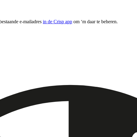
 bestaande e-mailadres
in de Crisp app
om ‘m daar te beheren.