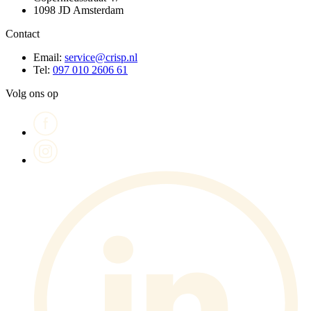
1098 JD Amsterdam
Contact
Email:
service@crisp.nl
Tel:
097 010 2606 61
Volg ons op