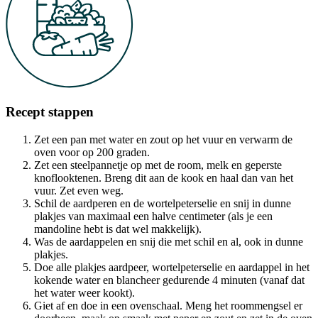
Recept stappen
Zet een pan met water en zout op het vuur en verwarm de
oven voor op 200 graden.
Zet een steelpannetje op met de room, melk en geperste
knoflooktenen. Breng dit aan de kook en haal dan van het
vuur. Zet even weg.
Schil de aardperen en de wortelpeterselie en snij in dunne
plakjes van maximaal een halve centimeter (als je een
mandoline hebt is dat wel makkelijk).
Was de aardappelen en snij die met schil en al, ook in dunne
plakjes.
Doe alle plakjes aardpeer, wortelpeterselie en aardappel in het
kokende water en blancheer gedurende 4 minuten (vanaf dat
het water weer kookt).
Giet af en doe in een ovenschaal. Meng het roommengsel er