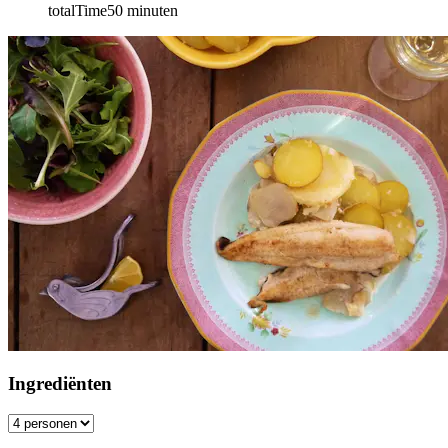
totalTime
50
minuten
Ingrediënten